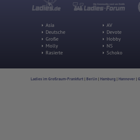
Asia
AV
Deutsche
Devote
Große
Hobby
Molly
NS
Rasierte
Schoko
Ladies im Großraum-Frankfurt
|
Berlin
|
Hamburg
|
Hannover
|
G