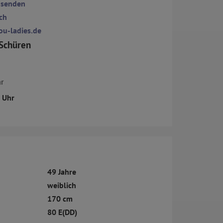
 senden
ch
ou-ladies.de
Schüren
r
2 Uhr
49 Jahre
weiblich
170 cm
80 E(DD)