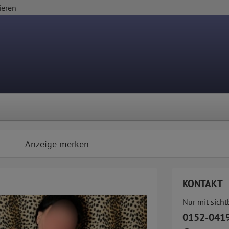
ieren
Anzeige merken
KONTAKT
Nur mit sich
0152-041