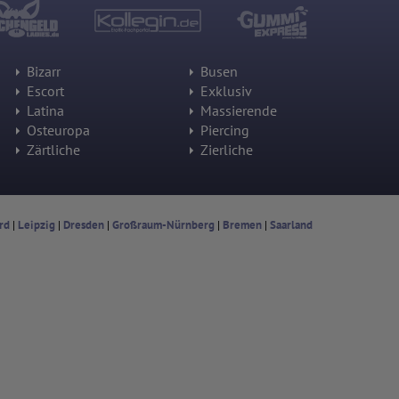
Bizarr
Busen
Escort
Exklusiv
Latina
Massierende
Osteuropa
Piercing
Zärtliche
Zierliche
rd
|
Leipzig
|
Dresden
|
Großraum-Nürnberg
|
Bremen
|
Saarland