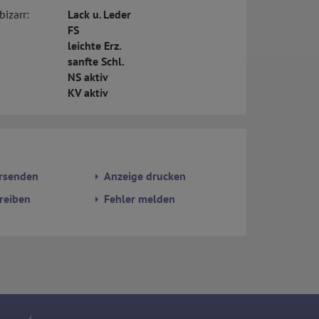
bizarr:
Lack u. Leder
FS
leichte Erz.
sanfte Schl.
NS aktiv
KV aktiv
rsenden
Anzeige drucken
reiben
Fehler melden