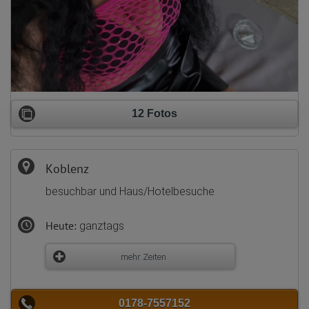
12 Fotos
Koblenz
besuchbar und Haus/Hotelbesuche
Heute:
ganztags
mehr Zeiten
0178-7557152